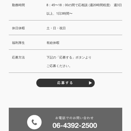
勤務時間
8：45〜18：00の間で応相談 (週20時間程度)
週3日
以上、1日3時間〜
休日休暇
土・日・祝日
福利厚生
有給休暇
応募方法
下記の「応募する」ボタンより
ご応募ください。