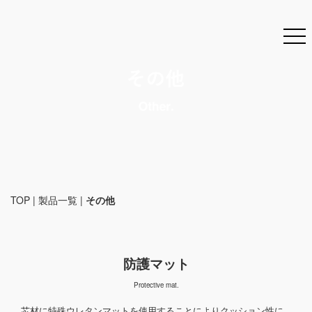
TOP
|
製品一覧
|
その他
防護マット
Protective mat.
芯材に特殊ウレタンマットを使用することによりクッション性に