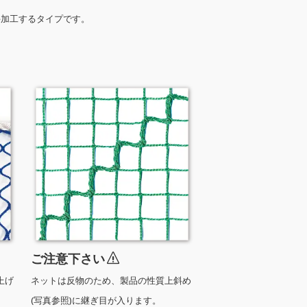
手加工するタイプです。
ご注意下さい
上げ
ネットは反物のため、製品の性質上斜め
(写真参照)に継ぎ目が入ります。