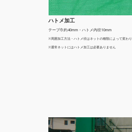
ハトメ加工
テープ巾約40mm・ハトメ内径10mm
※周囲加工方法・ハトメ径はネットの種類によって変わ
※通常ネットにはハトメ加工は必要ありません