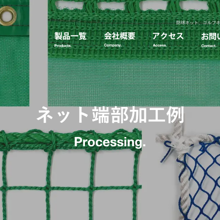
防球ネット、ゴルフ