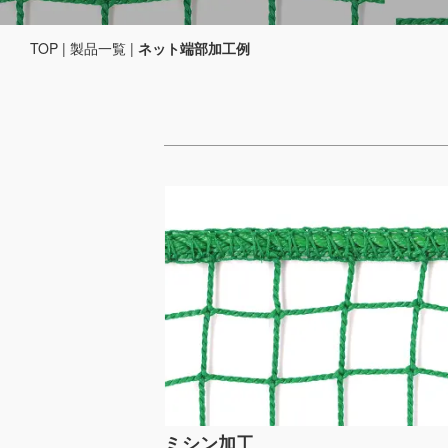
TOP
|
製品一覧
|
ネット端部加工例
ミシン加工