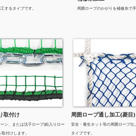
加工するタイプです。
周囲ロープのかがりを補修糸で
り取付け
周囲ロープ通し加工(菱目)
ェーン、または沈子ロープ(鉛入りロー
安全・養生ネット等の周囲ロープ仕
を取付けします。
タイプです。