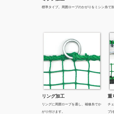
標準タイプ。周囲ロープのかがりをミシン糸で
リング加工
重
リングに周囲ロープを通し、補修糸でか
チ
がり付けます。
プ)