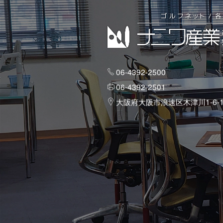
06-4392-2500
06-4392-2501
大阪府大阪市浪速区木津川1-6-1